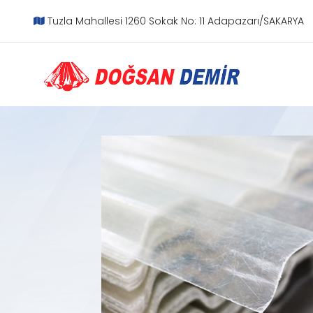
Tuzla Mahallesi 1260 Sokak No: 11 Adapazarı/SAKARYA