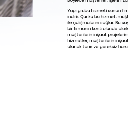
Böylece müşteriler, işlerini 
Yapı grubu hizmeti sunan firma
indirir. Çünkü bu hizmet, müşte
ile çalışmalarını sağlar. Bu 
bir firmanın kontrolünde olurl
müşterilerin inşaat projeleri
hizmetler, müşterilerin inşaa
olanak tanır ve gereksiz harc