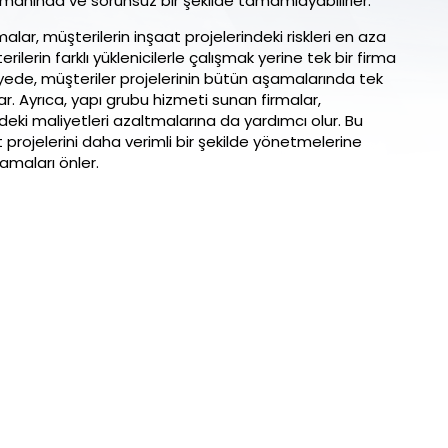
zamanında ve sorunsuz bir şekilde tamamlayabilirler.
lar, müşterilerin inşaat projelerindeki riskleri en aza
rilerin farklı yüklenicilerle çalışmak yerine tek bir firma
sayede, müşteriler projelerinin bütün aşamalarında tek
ar. Ayrıca, yapı grubu hizmeti sunan firmalar,
ndeki maliyetleri azaltmalarına da yardımcı olur. Bu
t projelerini daha verimli bir şekilde yönetmelerine
amaları önler.