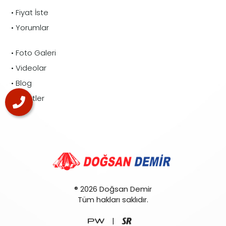
• Fiyat İste
• Yorumlar
• Foto Galeri
• Videolar
• Blog
• Etiketler
® 2026 Doğsan Demir
Tüm hakları saklıdır.
|