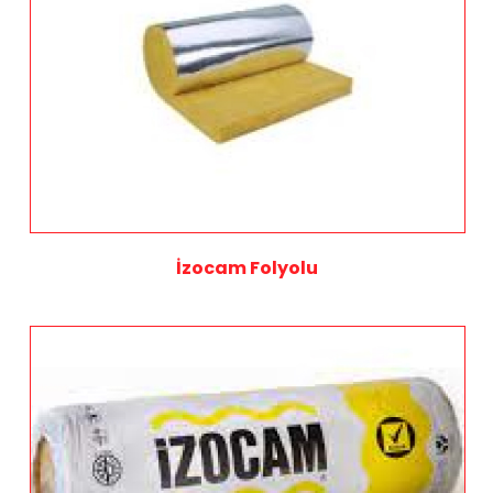
İzocam Folyolu