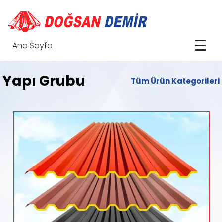
☰
Ana Sayfa
Yapı Grubu
Tüm Ürün Kategorileri