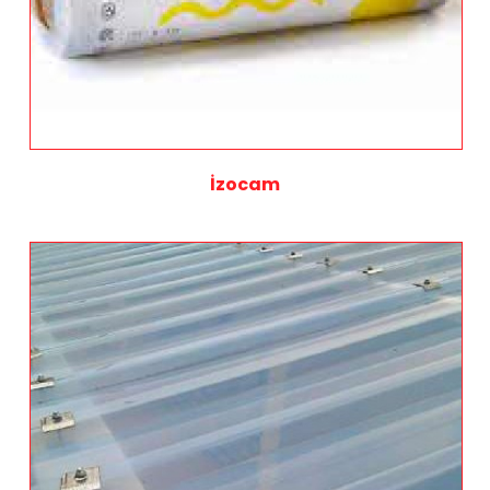
İzocam