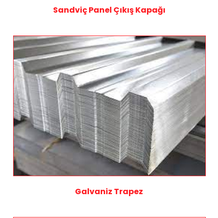
Sandviç Panel Çıkış Kapağı
Galvaniz Trapez