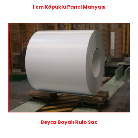
1 cm Köpüklü Panel Mahyası
Beyaz Boyalı Rulo Sac