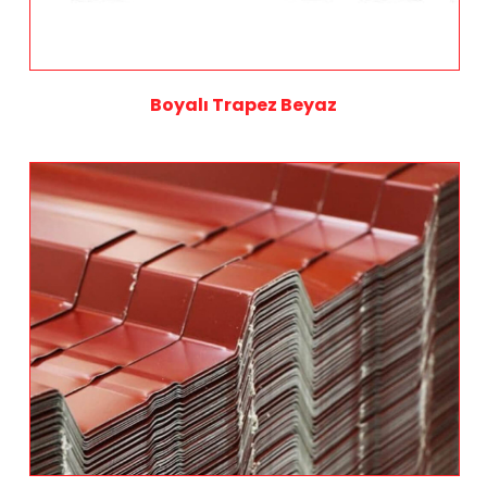
Boyalı Trapez Beyaz