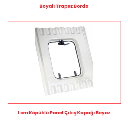
Boyalı Trapez Bordo
1 cm Köpüklü Panel Çıkış Kapağı Beyaz