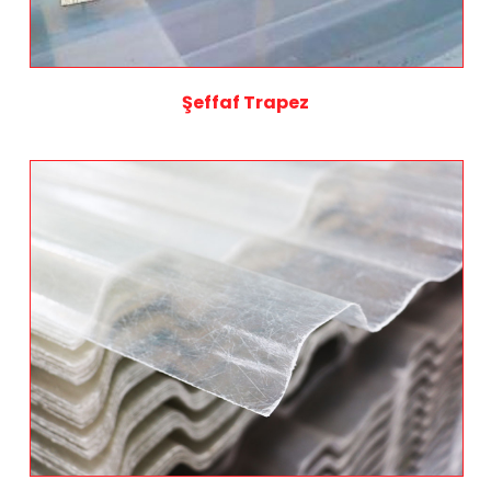
Şeffaf Trapez