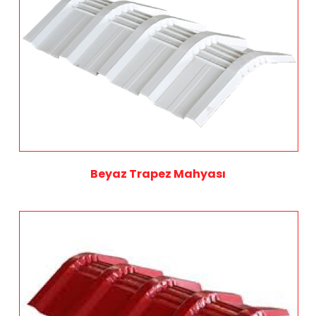
Beyaz Trapez Mahyası