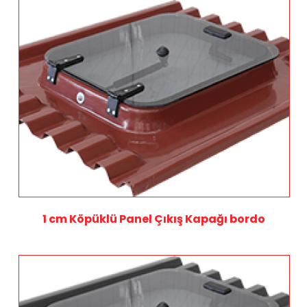
1 cm Köpüklü Panel Çıkış Kapağı bordo