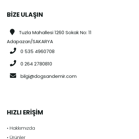
BİZE ULAŞIN
Tuzla Mahallesi 1260 Sokak No: 11
Adapazarı/SAKARYA
0 535 4960708
0 264 2780810
bilgi@dogsandemir.com
HIZLI ERİŞİM
• Hakkımızda
• Ürünler