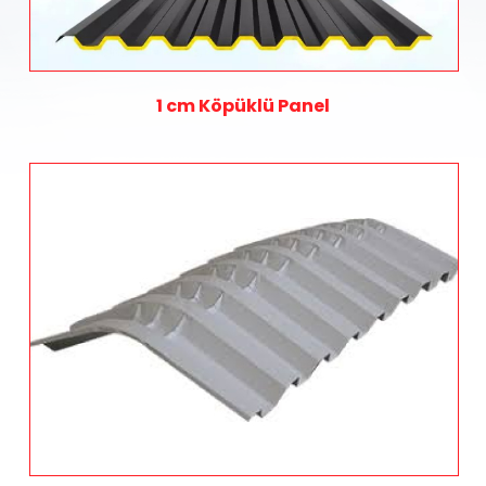
1 cm Köpüklü Panel