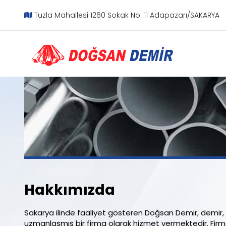
Tuzla Mahallesi 1260 Sokak No: 11 Adapazarı/SAKARYA
Hakkımızda
Sakarya ilinde faaliyet gösteren Doğsan Demir, demir
uzmanlaşmış bir firma olarak hizmet vermektedir. Firma,