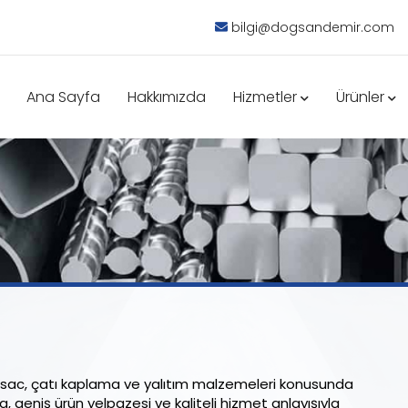
bilgi@dogsandemir.com
Ana Sayfa
Hakkımızda
Hizmetler
Ürünler
, sac, çatı kaplama ve yalıtım malzemeleri konusunda
 geniş ürün yelpazesi ve kaliteli hizmet anlayışıyla