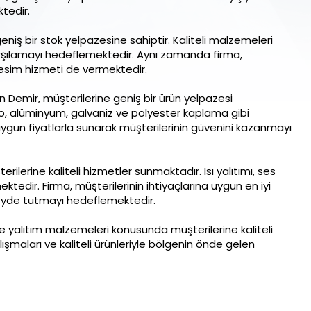
tedir.
ş bir stok yelpazesine sahiptir. Kaliteli malzemeleri
karşılamayı hedeflemektedir. Aynı zamanda firma,
kesim hizmeti de vermektedir.
emir, müşterilerine geniş bir ürün yelpazesi
, alüminyum, galvaniz ve polyester kaplama gibi
uygun fiyatlarla sunarak müşterilerinin güvenini kazanmayı
erine kaliteli hizmetler sunmaktadır. Isı yalıtımı, ses
mektedir. Firma, müşterilerinin ihtiyaçlarına uygun en iyi
eyde tutmayı hedeflemektedir.
ve yalıtım malzemeleri konusunda müşterilerine kaliteli
şmaları ve kaliteli ürünleriyle bölgenin önde gelen