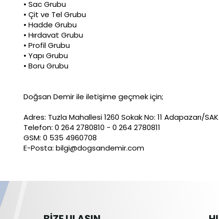
• Sac Grubu
• Çit ve Tel Grubu
• Hadde Grubu
• Hırdavat Grubu
• Profil Grubu
• Yapı Grubu
• Boru Grubu
Doğsan Demir ile iletişime geçmek için;
Adres: Tuzla Mahallesi 1260 Sokak No: 11 Adapazarı/SA
Telefon: 0 264 2780810 - 0 264 2780811
GSM: 0 535 4960708
E-Posta: bilgi@dogsandemir.com
BİZE ULAŞIN
HI