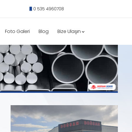
0 535 4960708
Foto Galeri
Blog
Bize Ulaşın