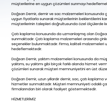
müşterilerine en uygun çözümleri sunmayı hedeflemek
Doğsan Demir, demir ve sac malzemeleri konusunda geni
uygun fiyatlarla sunarak müşterilerinin beklentilerini 
müşterilerinin talepleri doğrultusunda özel ölçülerde 
Çatı kaplama konusunda da uzmanlaşmış olan Doğsan D
sunmaktadır. Çatı kaplama malzemeleri arasında çinko
seçenekler bulunmaktadır. Firma, kaliteli malzemeleri 
hedeflemektedir.
Doğsan Demir, yalıtım malzemeleri konusunda da müşteril
yalıtımı, su yalıtımı gibi birçok farklı alanda hizmet ver
çözümleri sunarak müşteri memnuniyetini en üst düz
Doğsan Demir, uzun yıllardır demir, sac, çatı kaplama 
hizmetler sunmaktadır. Müşteri memnuniyeti odaklı çalı
firmalarından biri olarak faaliyet göstermektedir.
HİZMETLERİMİZ