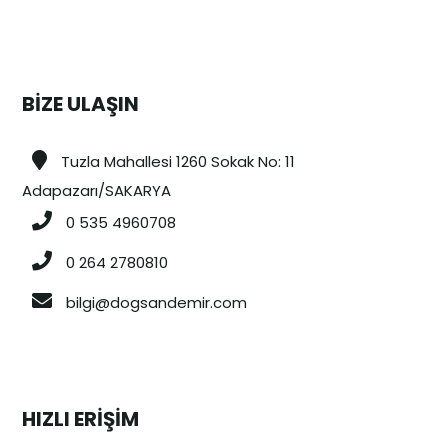
BİZE ULAŞIN
Tuzla Mahallesi 1260 Sokak No: 11
Adapazarı/SAKARYA
0 535 4960708
0 264 2780810
bilgi@dogsandemir.com
HIZLI ERİŞİM