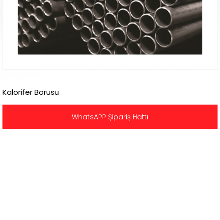
Kalorifer Borusu
WhatsAPP Şipariş Hattı