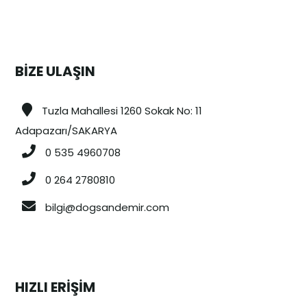
BİZE ULAŞIN
Tuzla Mahallesi 1260 Sokak No: 11
Adapazarı/SAKARYA
0 535 4960708
0 264 2780810
bilgi@dogsandemir.com
HIZLI ERİŞİM