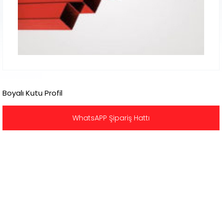
Boyalı Kutu Profil
WhatsAPP Şipariş Hattı