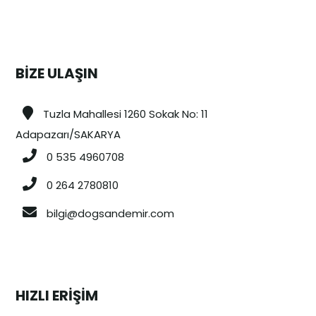
BİZE ULAŞIN
Tuzla Mahallesi 1260 Sokak No: 11
Adapazarı/SAKARYA
0 535 4960708
0 264 2780810
bilgi@dogsandemir.com
HIZLI ERİŞİM