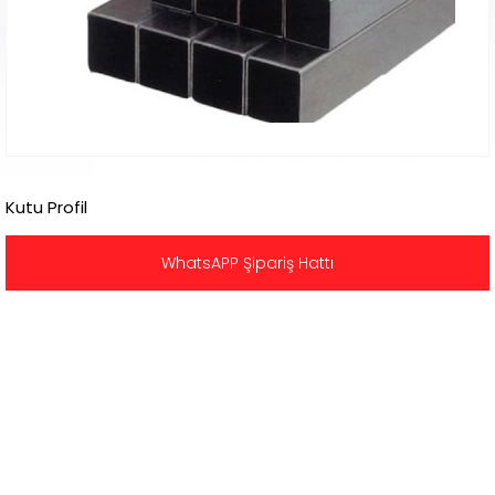
Kutu Profil
WhatsAPP Şipariş Hattı